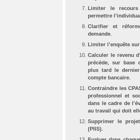
Limiter le recours
permettre l’individua
Clarifier et réfo
demande.
Limiter l’enquête su
Calculer le revenu d
précède, sur base 
plus tard le dernie
compte bancaire.
Contraindre les CP
professionnel et so
dans le cadre de l’é
au travail qui doit e
Supprimer le projet 
(PIIS).
Evaluer dans chaque