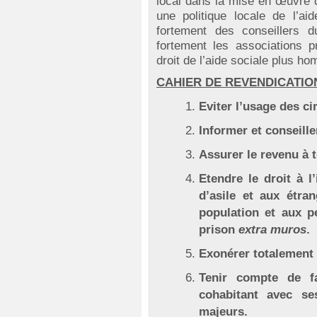
local dans la mise en œuvre d
une politique locale de l’ai
fortement des conseillers du
fortement les associations p
droit de l’aide sociale plus ho
CAHIER DE REVENDICATIO
Eviter l’usage des ci
Informer et conseille
Assurer le revenu à 
Etendre le droit à l
d’asile et aux étran
population et aux p
prison
extra muros
.
Exonérer totalement l
Tenir compte de f
cohabitant avec s
majeurs.