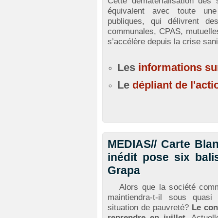
Cette dématérialisation des 
équivalent avec toute une 
publiques, qui délivrent de
communales, CPAS, mutuelles,
s’accélère depuis la crise sani
Les
informations sur
Le
dépliant de l'acti
MEDIAS// Carte Blan
inédit pose six bal
Grapa
Alors que la société comme
maintiendra-t-il sous quas
situation de pauvreté?
Le con
reprendre en juillet.
Actuell