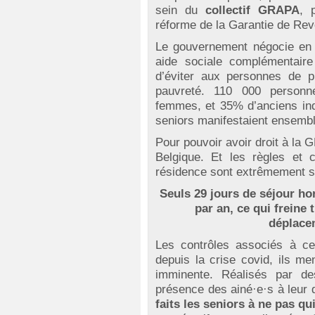
sein du
collectif GRAPA
, 
réforme de la Garantie de R
Le gouvernement négocie en e
aide sociale complémentaire
d’éviter aux personnes de p
pauvreté. 110 000 person
femmes, et 35% d’anciens in
seniors manifestaient ensemble
Pour pouvoir avoir droit à la G
Belgique. Et les règles et 
résidence sont extrêmement st
Seuls 29 jours de séjour ho
par an, ce qui freine 
déplace
Les contrôles associés à cet
depuis la crise covid, ils m
imminente. Réalisés par des
présence des ainé·e·s à leur 
faits les seniors à ne pas qu