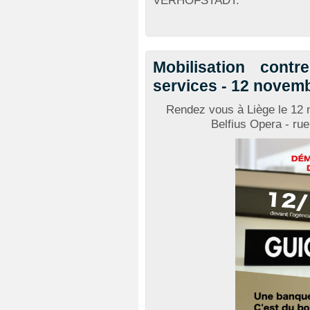
VERHOFSTADT.
Mobilisation contr
services - 12 novem
Rendez vous à Liège le 12 
Belfius Opera - rue