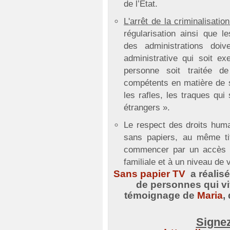
de l’État.
L'arrêt de la criminalisati
régularisation ainsi que l
des administrations doi
administrative qui soit ex
personne soit traitée de
compétents en matière de 
les rafles, les traques qui
étrangers ».
Le respect des droits huma
sans papiers, au même ti
commencer par un accès eff
familiale et à un niveau de 
Sans papier TV
a réalis
de personnes qui vi
témoignage de
Maria
, 
Signez