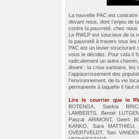
La nouvelle PAC est contraire à
devant nous, dont l’enjeu de la
contre la pauvreté, chez nous
Le RWLP est soucieux de la réd
la pauvreté à travers tous les 
PAC est un levier structurant 
vous le décidez. Pour cela il f
radicalement un autre chemin,
disent : la crise sanitaire, le
l’appauvrissement des populat
l’environnement, de la vie local
permanente à laquelle il faut 
Lire le courrier que le 
BOTENGA, Saskia BRICM
LAMBERTS, Benoit LUTGEN,
Pascal ARIMONT, Geert B
KANKO, Sara MATTHIEU,
OVERTVELDT, Tom VANDEN