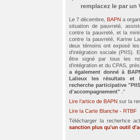
remplacez le par un
Le 7 décembre,
BAPN
a organ
situation de pauvreté, assis
contre la pauvreté, et la minis
contre la pauvreté, Karine La
deux témoins ont exposé les o
d'intégration sociale (PIIS). 
être signé par tous les no
d'intégration et du CPAS, pr
a également donné à BAPN 
Lalieux les résultats et
recherche participative "PIIS
d’accompagnement"
."
Lire l'artice de BAPN
sur la re
Lire la Carte Blanche - RTBF
Télécharger la recherhce a
sanction plus qu'un outil 