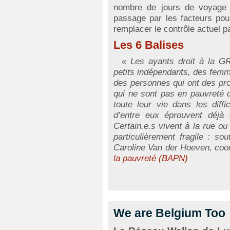
nombre de jours de voyage 
passage par les facteurs pour
remplacer le contrôle actuel pa
Les 6 Balises
« Les ayants droit à la GRA
petits indépendants, des femm
des personnes qui ont des pro
qui ne sont pas en pauvreté d
toute leur vie dans les diff
d’entre eux éprouvent déjà d
Certain.e.s vivent à la rue o
particulièrement fragile : so
Caroline Van der Hoeven, coo
la pauvreté (BAPN)
We are Belgium Too