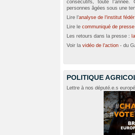
consécutifs, toute l’année.
personnes âgées sous une ten
Lire l'
analyse de l'institut féd
Lire le
communiqué de presse
Les retours dans la presse :
l
Voir la
vidéo de l'action
- du G
POLITIQUE AGRICO
Lettre à nos député.e.s europ