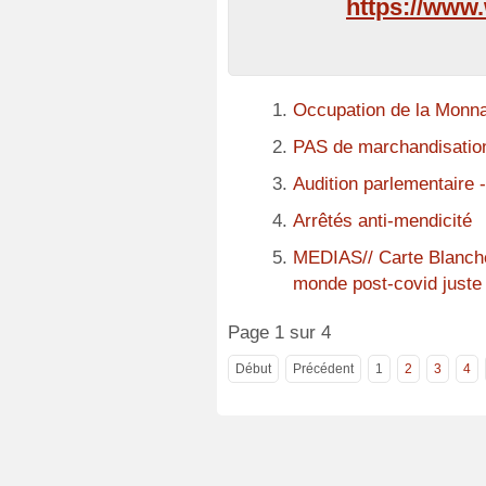
https://www
Occupation de la Monna
PAS de marchandisation
Audition parlementaire
Arrêtés anti-mendicité
MEDIAS// Carte Blanche
monde post-covid juste 
Page 1 sur 4
Début
Précédent
1
2
3
4