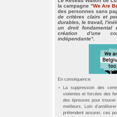
Le Réseau Wallon de Lut
la campagne
"We Are B
des personnes sans pap
de critères clairs et p
durables, le travail, l’iné
un droit fondamental 
création d’une com
indépendante".
En conséquence:
La suppression des centr
violentes et forcées des 
des épreuves pour trouver 
meilleurs. Loin d’améliorer
prétendent assurer, ces pol