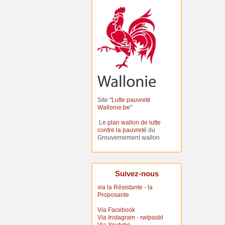
Site
"Lutte pauvreté
Wallonie.be"
Le
plan wallon de lutte
contre la pauvreté
du
Grouvernement wallon
Suivez-nous
via la Résistante - la
Proposante
Via Facebook
Via Instagram - rwlpasbl