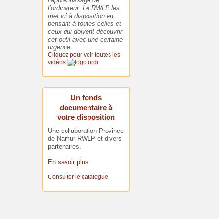
l’apprentissage de
l’ordinateur. Le RWLP les
met ici à disposition en
pensant à toutes celles et
ceux qui doivent découvrir
cet outil avec une certaine
urgence.
Cliquez pour voir toutes les
vidéos
Un fonds
documentaire à
votre disposition
Une collaboration Province
de Namur-RWLP et divers
partenaires.
En savoir plus
Consulter le catalogue